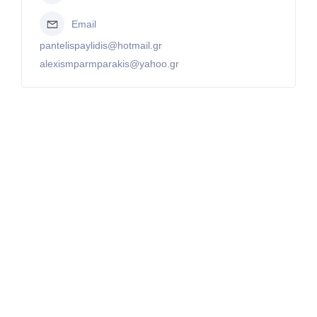
Email
pantelispaylidis@hotmail.gr
alexismparmparakis@yahoo.gr