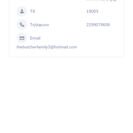
ΤΚ
19003
Τηλέφωνο
2299078606
Email
thebutcherfamily3@hotmail.com