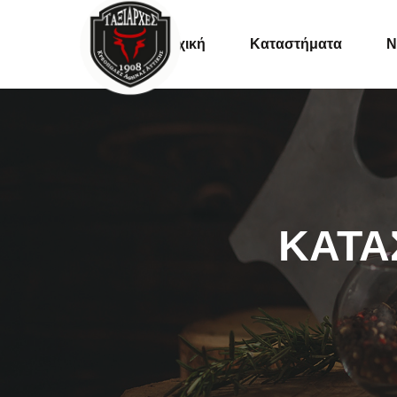
Αρχική
Καταστήματα
Ν
Συνταγές
Tips
Εκδηλώσει
ΚΑΤΑ