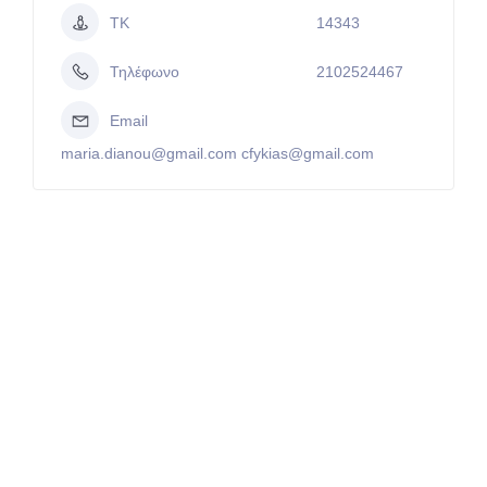
ΤΚ
14343
Τηλέφωνο
2102524467
Email
maria.dianou@gmail.com cfykias@gmail.com