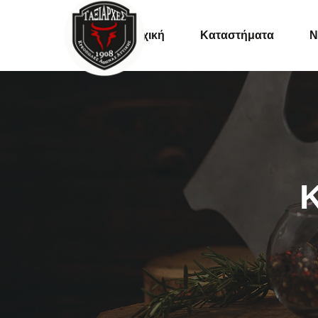
Αρχική
Καταστήματα
Ν
Συνταγές
Tips
Εκδηλώσει