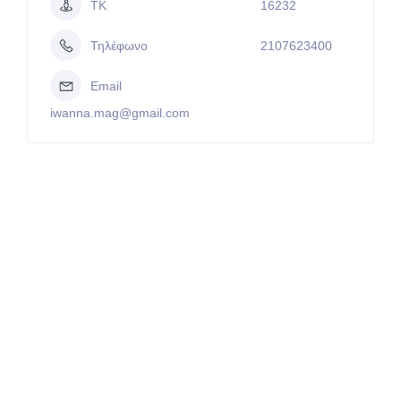
ΤΚ
16232
Τηλέφωνο
2107623400
Email
iwanna.mag@gmail.com