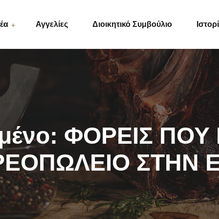
έα
Αγγελίες
Διοικητικό Συμβούλιο
Ιστορ
ς
μένο: ΦΟΡΕΙΣ ΠΟ
ΡΕΟΠΩΛΕΙΟ ΣΤΗΝ 