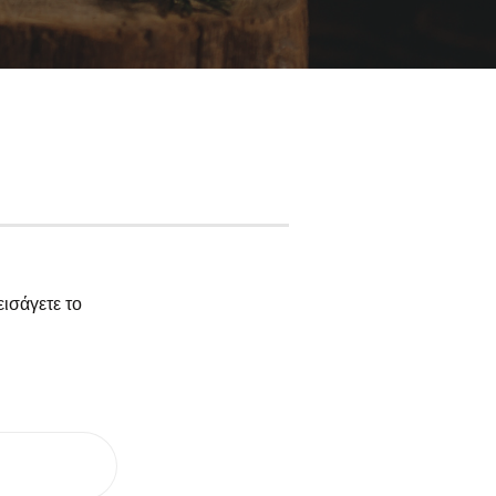
εισάγετε το