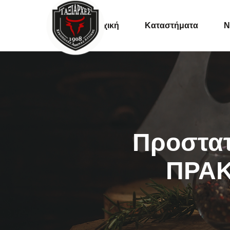
Αρχική
Καταστήματα
Ν
Συνταγές
Tips
Εκδηλώσει
Πρoστα
ΠΡΑΚ