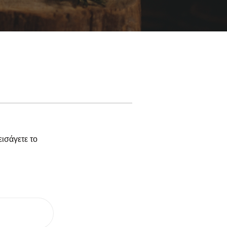
εισάγετε το