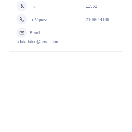
ΤΚ
11362
Τηλέφωνο
2108644186
Email
n.laladakis@gmail.com