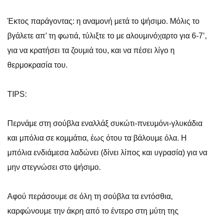
Έκτος παράγοντας: η αναμονή μετά το ψήσιμο. Μόλις το
βγάλετε απ’ τη φωτιά, τύλιξτε το με αλουμινόχαρτο για 6-7’,
για να κρατήσει τα ζουμιά του, και να πέσει λίγο η
θερμοκρασία του.
TIPS:
Περνάμε στη σούβλα εναλλάξ συκώτι-πνευμόνι-γλυκάδια
και μπόλια σε κομμάτια, έως ότου τα βάλουμε όλα. Η
μπόλια ενδιάμεσα λαδώνει (δίνει λίπος και υγρασία) για να
μην στεγνώσει στο ψήσιμο.
Αφού περάσουμε σε όλη τη σούβλα τα εντόσθια,
καρφώνουμε την άκρη από το έντερο στη μύτη της